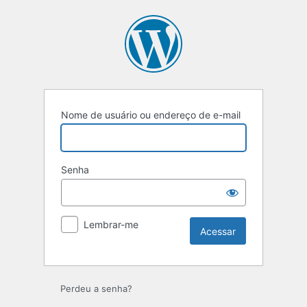
Acessar
Nome de usuário ou endereço de e-mail
Senha
Lembrar-me
Perdeu a senha?